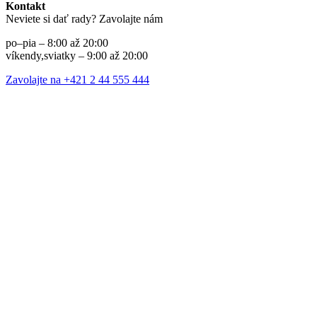
Kontakt
Neviete si dať rady? Zavolajte nám
po–pia – 8:00 až 20:00
víkendy,sviatky – 9:00 až 20:00
Zavolajte na +421 2 44 555 444