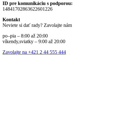
ID pre komunikáciu s podporou:
14841702863622601226
Kontakt
Neviete si dať rady? Zavolajte nám
po–pia – 8:00 až 20:00
víkendy,sviatky – 9:00 až 20:00
Zavolajte na +421 2 44 555 444