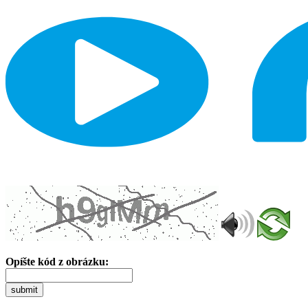
Opíšte kód z obrázku:
submit