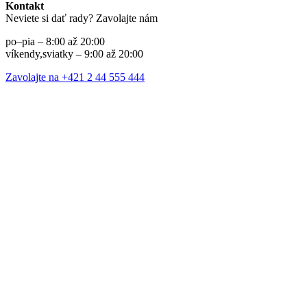
Kontakt
Neviete si dať rady? Zavolajte nám
po–pia – 8:00 až 20:00
víkendy,sviatky – 9:00 až 20:00
Zavolajte na +421 2 44 555 444