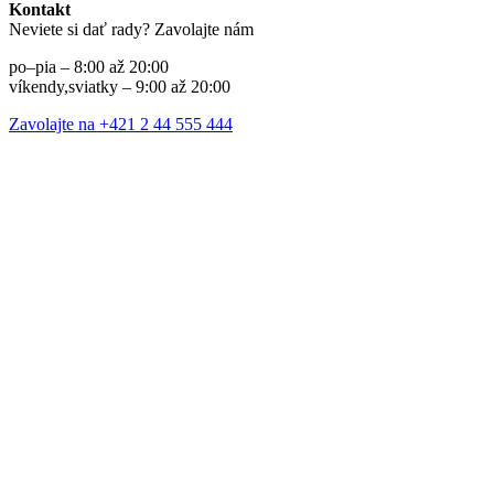
Kontakt
Neviete si dať rady? Zavolajte nám
po–pia – 8:00 až 20:00
víkendy,sviatky – 9:00 až 20:00
Zavolajte na +421 2 44 555 444