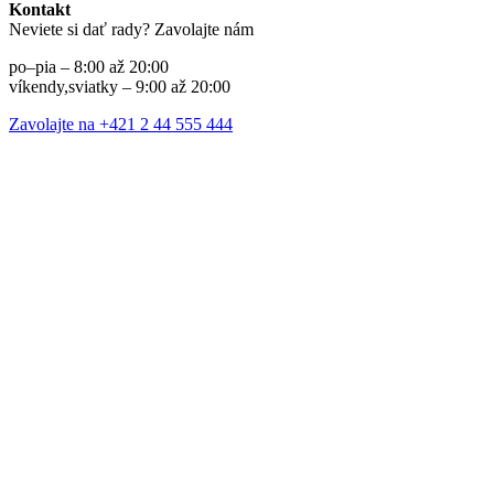
Kontakt
Neviete si dať rady? Zavolajte nám
po–pia – 8:00 až 20:00
víkendy,sviatky – 9:00 až 20:00
Zavolajte na +421 2 44 555 444