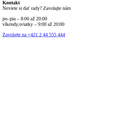
Kontakt
Neviete si dať rady? Zavolajte nám
po–pia – 8:00 až 20:00
víkendy,sviatky – 9:00 až 20:00
Zavolajte na +421 2 44 555 444