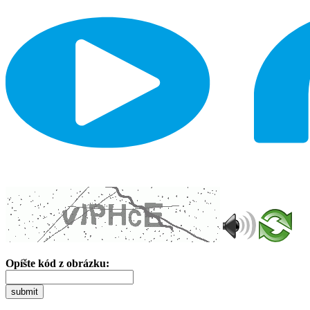
Opíšte kód z obrázku:
submit