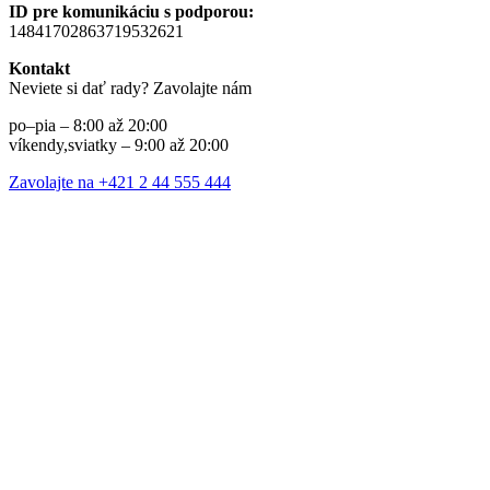
ID pre komunikáciu s podporou:
14841702863719532621
Kontakt
Neviete si dať rady? Zavolajte nám
po–pia – 8:00 až 20:00
víkendy,sviatky – 9:00 až 20:00
Zavolajte na +421 2 44 555 444