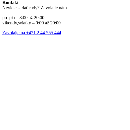
Kontakt
Neviete si dať rady? Zavolajte nám
po–pia – 8:00 až 20:00
víkendy,sviatky – 9:00 až 20:00
Zavolajte na +421 2 44 555 444