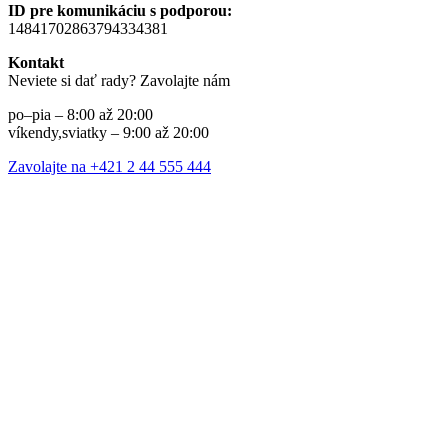
ID pre komunikáciu s podporou:
14841702863794334381
Kontakt
Neviete si dať rady? Zavolajte nám
po–pia – 8:00 až 20:00
víkendy,sviatky – 9:00 až 20:00
Zavolajte na +421 2 44 555 444