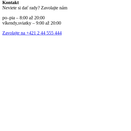
Kontakt
Neviete si dať rady? Zavolajte nám
po–pia – 8:00 až 20:00
víkendy,sviatky – 9:00 až 20:00
Zavolajte na +421 2 44 555 444