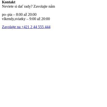
Kontakt
Neviete si dať rady? Zavolajte nám
po–pia – 8:00 až 20:00
víkendy,sviatky – 9:00 až 20:00
Zavolajte na +421 2 44 555 444