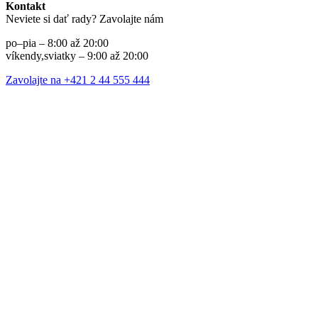
Kontakt
Neviete si dať rady? Zavolajte nám
po–pia – 8:00 až 20:00
víkendy,sviatky – 9:00 až 20:00
Zavolajte na +421 2 44 555 444