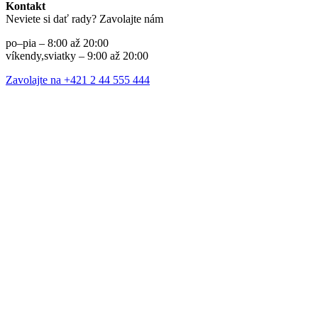
Kontakt
Neviete si dať rady? Zavolajte nám
po–pia – 8:00 až 20:00
víkendy,sviatky – 9:00 až 20:00
Zavolajte na +421 2 44 555 444