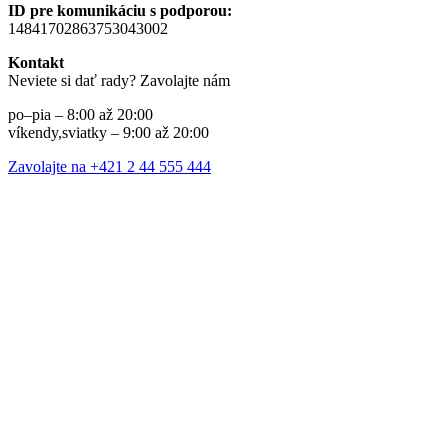
ID pre komunikáciu s podporou:
14841702863753043002
Kontakt
Neviete si dať rady? Zavolajte nám
po–pia – 8:00 až 20:00
víkendy,sviatky – 9:00 až 20:00
Zavolajte na +421 2 44 555 444