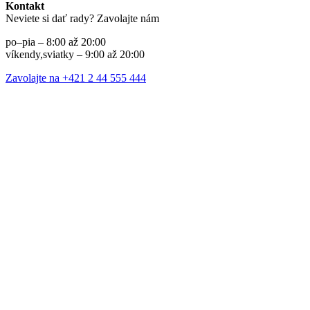
Kontakt
Neviete si dať rady? Zavolajte nám
po–pia – 8:00 až 20:00
víkendy,sviatky – 9:00 až 20:00
Zavolajte na +421 2 44 555 444