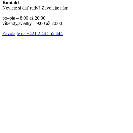
Kontakt
Neviete si dať rady? Zavolajte nám
po–pia – 8:00 až 20:00
víkendy,sviatky – 9:00 až 20:00
Zavolajte na +421 2 44 555 444