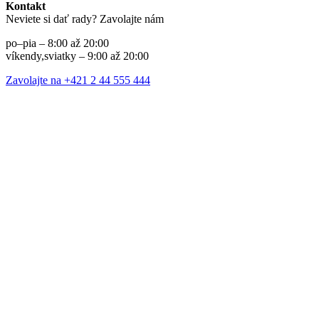
Kontakt
Neviete si dať rady? Zavolajte nám
po–pia – 8:00 až 20:00
víkendy,sviatky – 9:00 až 20:00
Zavolajte na +421 2 44 555 444