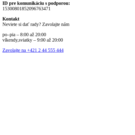
ID pre komunikáciu s podporou:
15300801852096763471
Kontakt
Neviete si dať rady? Zavolajte nám
po–pia – 8:00 až 20:00
víkendy,sviatky – 9:00 až 20:00
Zavolajte na +421 2 44 555 444