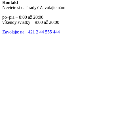
Kontakt
Neviete si dať rady? Zavolajte nám
po–pia – 8:00 až 20:00
víkendy,sviatky – 9:00 až 20:00
Zavolajte na +421 2 44 555 444