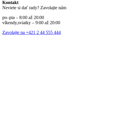
Kontakt
Neviete si dať rady? Zavolajte nám
po–pia – 8:00 až 20:00
víkendy,sviatky – 9:00 až 20:00
Zavolajte na +421 2 44 555 444