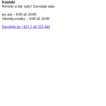
Kontakt
Neviete si dať rady? Zavolajte nám
po–pia – 8:00 až 20:00
víkendy,sviatky – 9:00 až 20:00
Zavolajte na +421 2 44 555 444