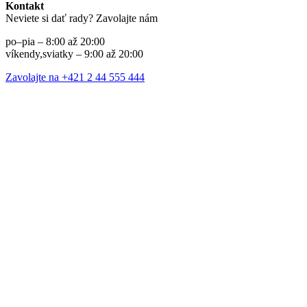
Kontakt
Neviete si dať rady? Zavolajte nám
po–pia – 8:00 až 20:00
víkendy,sviatky – 9:00 až 20:00
Zavolajte na +421 2 44 555 444