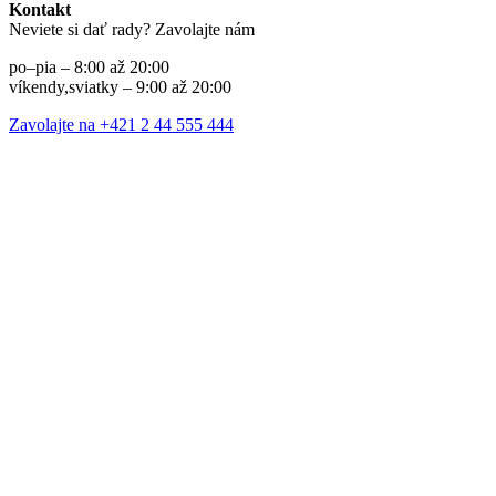
Kontakt
Neviete si dať rady? Zavolajte nám
po–pia – 8:00 až 20:00
víkendy,sviatky – 9:00 až 20:00
Zavolajte na +421 2 44 555 444