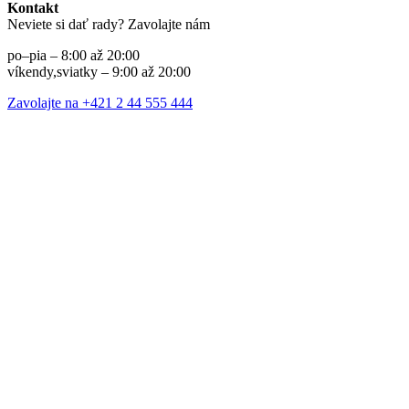
Kontakt
Neviete si dať rady? Zavolajte nám
po–pia – 8:00 až 20:00
víkendy,sviatky – 9:00 až 20:00
Zavolajte na +421 2 44 555 444