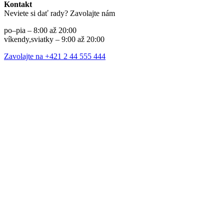
Kontakt
Neviete si dať rady? Zavolajte nám
po–pia – 8:00 až 20:00
víkendy,sviatky – 9:00 až 20:00
Zavolajte na +421 2 44 555 444