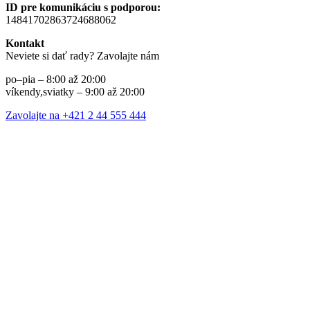
ID pre komunikáciu s podporou:
14841702863724688062
Kontakt
Neviete si dať rady? Zavolajte nám
po–pia – 8:00 až 20:00
víkendy,sviatky – 9:00 až 20:00
Zavolajte na +421 2 44 555 444