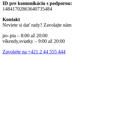
ID pre komunikáciu s podporou:
14841702863640735484
Kontakt
Neviete si dať rady? Zavolajte nám
po–pia – 8:00 až 20:00
víkendy,sviatky – 9:00 až 20:00
Zavolajte na +421 2 44 555 444