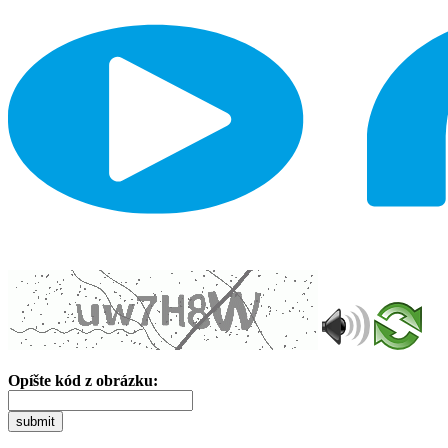
Opíšte kód z obrázku:
submit