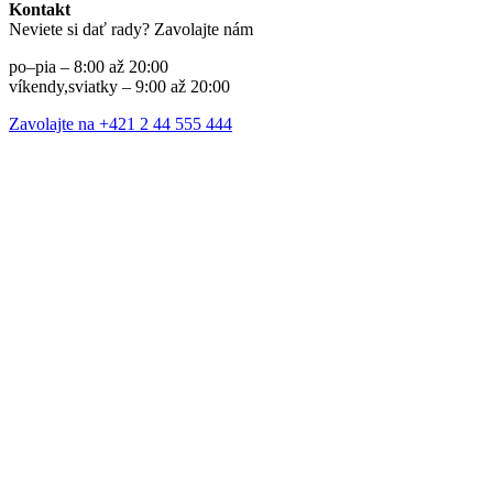
Kontakt
Neviete si dať rady? Zavolajte nám
po–pia – 8:00 až 20:00
víkendy,sviatky – 9:00 až 20:00
Zavolajte na +421 2 44 555 444