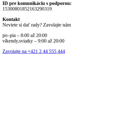
ID pre komunikáciu s podporou:
15300801852163290319
Kontakt
Neviete si dať rady? Zavolajte nám
po–pia – 8:00 až 20:00
víkendy,sviatky – 9:00 až 20:00
Zavolajte na +421 2 44 555 444