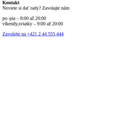
Kontakt
Neviete si dať rady? Zavolajte nám
po–pia – 8:00 až 20:00
víkendy,sviatky – 9:00 až 20:00
Zavolajte na +421 2 44 555 444