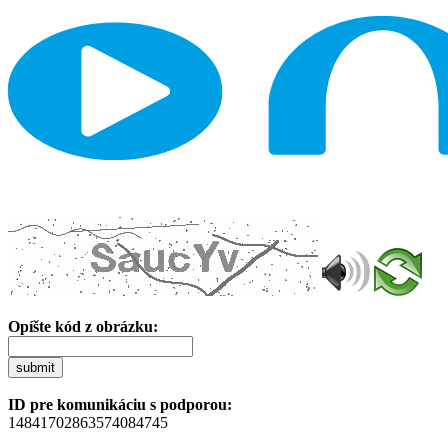
Opíšte kód z obrázku:
submit
ID pre komunikáciu s podporou:
14841702863574084745