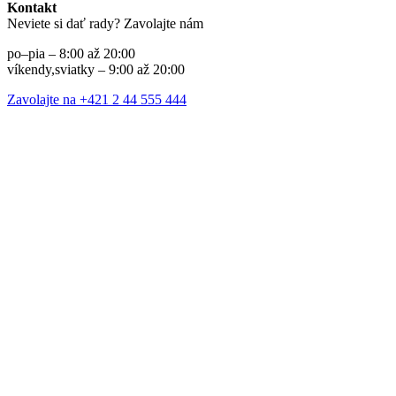
Kontakt
Neviete si dať rady? Zavolajte nám
po–pia – 8:00 až 20:00
víkendy,sviatky – 9:00 až 20:00
Zavolajte na +421 2 44 555 444