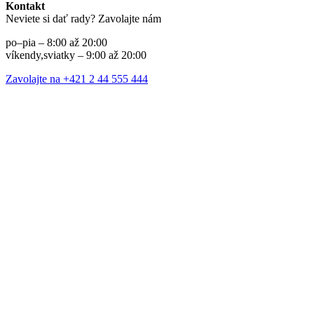
Kontakt
Neviete si dať rady? Zavolajte nám
po–pia – 8:00 až 20:00
víkendy,sviatky – 9:00 až 20:00
Zavolajte na +421 2 44 555 444