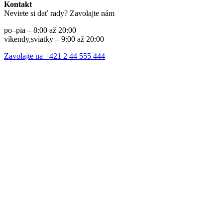
Kontakt
Neviete si dať rady? Zavolajte nám
po–pia – 8:00 až 20:00
víkendy,sviatky – 9:00 až 20:00
Zavolajte na +421 2 44 555 444