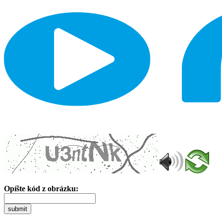
Opíšte kód z obrázku:
submit