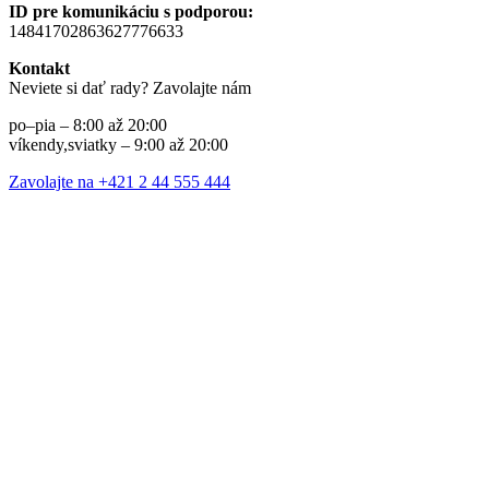
ID pre komunikáciu s podporou:
14841702863627776633
Kontakt
Neviete si dať rady? Zavolajte nám
po–pia – 8:00 až 20:00
víkendy,sviatky – 9:00 až 20:00
Zavolajte na +421 2 44 555 444