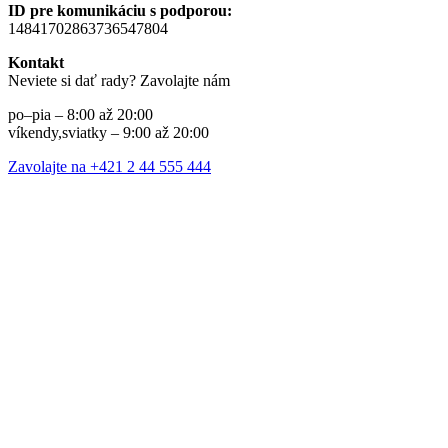
ID pre komunikáciu s podporou:
14841702863736547804
Kontakt
Neviete si dať rady? Zavolajte nám
po–pia – 8:00 až 20:00
víkendy,sviatky – 9:00 až 20:00
Zavolajte na +421 2 44 555 444