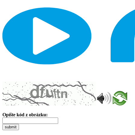
Opíšte kód z obrázku:
submit