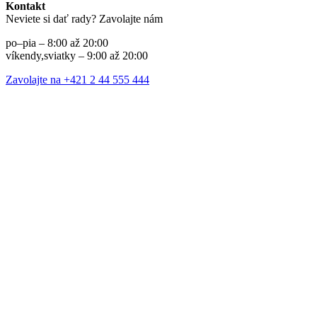
Kontakt
Neviete si dať rady? Zavolajte nám
po–pia – 8:00 až 20:00
víkendy,sviatky – 9:00 až 20:00
Zavolajte na +421 2 44 555 444