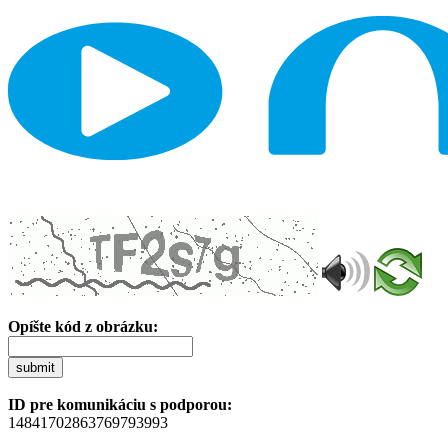
Opíšte kód z obrázku:
submit
ID pre komunikáciu s podporou:
14841702863769793993