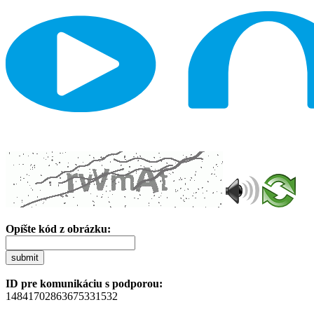
Opíšte kód z obrázku:
submit
ID pre komunikáciu s podporou:
14841702863675331532