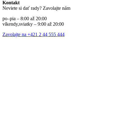
Kontakt
Neviete si dať rady? Zavolajte nám
po–pia – 8:00 až 20:00
víkendy,sviatky – 9:00 až 20:00
Zavolajte na +421 2 44 555 444