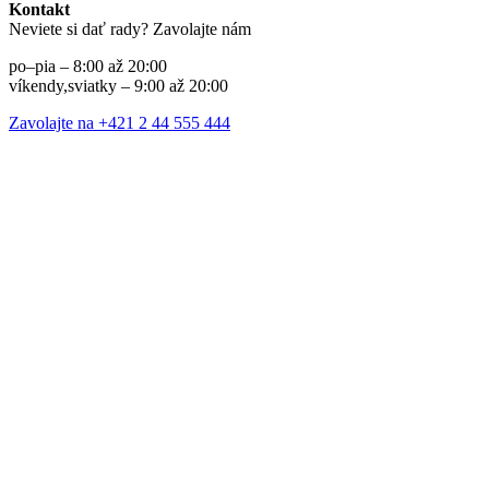
Kontakt
Neviete si dať rady? Zavolajte nám
po–pia – 8:00 až 20:00
víkendy,sviatky – 9:00 až 20:00
Zavolajte na +421 2 44 555 444