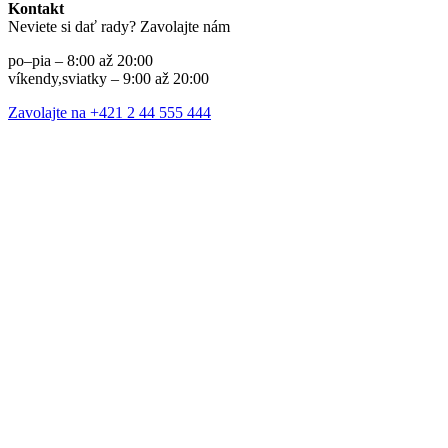
Kontakt
Neviete si dať rady? Zavolajte nám
po–pia – 8:00 až 20:00
víkendy,sviatky – 9:00 až 20:00
Zavolajte na +421 2 44 555 444