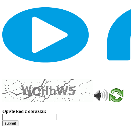
Opíšte kód z obrázku:
submit