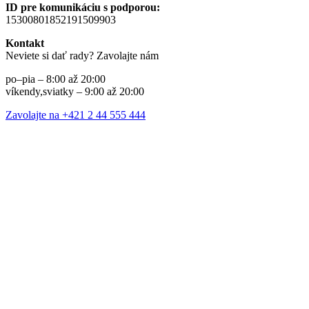
ID pre komunikáciu s podporou:
15300801852191509903
Kontakt
Neviete si dať rady? Zavolajte nám
po–pia – 8:00 až 20:00
víkendy,sviatky – 9:00 až 20:00
Zavolajte na +421 2 44 555 444