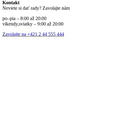
Kontakt
Neviete si dať rady? Zavolajte nám
po–pia – 8:00 až 20:00
víkendy,sviatky – 9:00 až 20:00
Zavolajte na +421 2 44 555 444