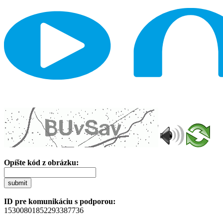
Opíšte kód z obrázku:
submit
ID pre komunikáciu s podporou:
15300801852293387736