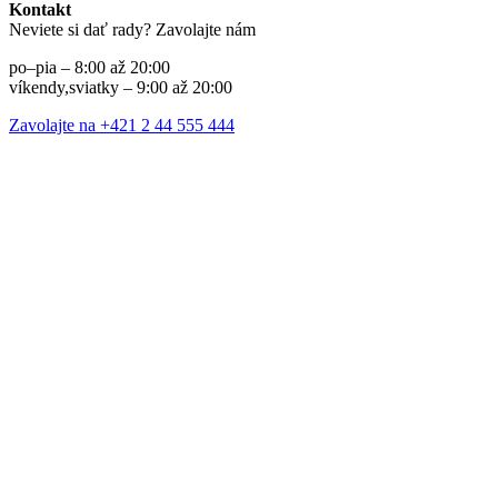
Kontakt
Neviete si dať rady? Zavolajte nám
po–pia – 8:00 až 20:00
víkendy,sviatky – 9:00 až 20:00
Zavolajte na +421 2 44 555 444