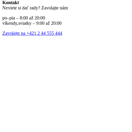
Kontakt
Neviete si dať rady? Zavolajte nám
po–pia – 8:00 až 20:00
víkendy,sviatky – 9:00 až 20:00
Zavolajte na +421 2 44 555 444