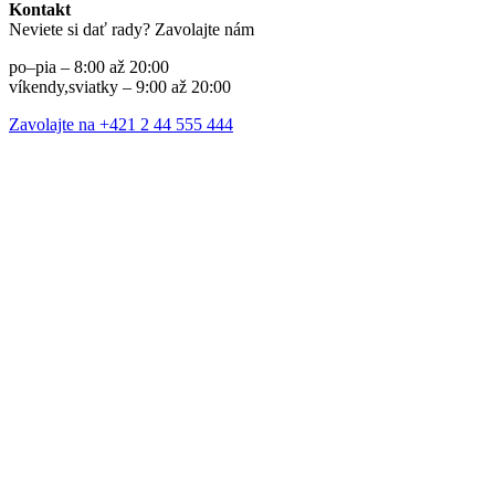
Kontakt
Neviete si dať rady? Zavolajte nám
po–pia – 8:00 až 20:00
víkendy,sviatky – 9:00 až 20:00
Zavolajte na +421 2 44 555 444