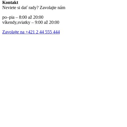
Kontakt
Neviete si dať rady? Zavolajte nám
po–pia – 8:00 až 20:00
víkendy,sviatky – 9:00 až 20:00
Zavolajte na +421 2 44 555 444