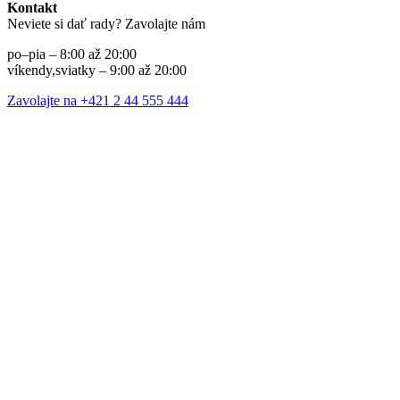
Kontakt
Neviete si dať rady? Zavolajte nám
po–pia – 8:00 až 20:00
víkendy,sviatky – 9:00 až 20:00
Zavolajte na +421 2 44 555 444