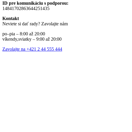
ID pre komunikáciu s podporou:
14841702863644251435
Kontakt
Neviete si dať rady? Zavolajte nám
po–pia – 8:00 až 20:00
víkendy,sviatky – 9:00 až 20:00
Zavolajte na +421 2 44 555 444