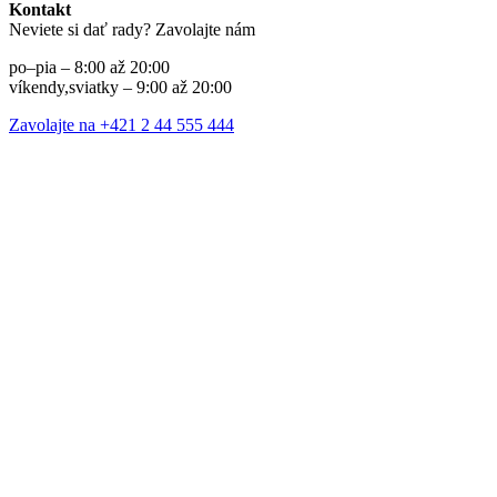
Kontakt
Neviete si dať rady? Zavolajte nám
po–pia – 8:00 až 20:00
víkendy,sviatky – 9:00 až 20:00
Zavolajte na +421 2 44 555 444