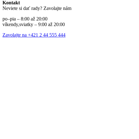
Kontakt
Neviete si dať rady? Zavolajte nám
po–pia – 8:00 až 20:00
víkendy,sviatky – 9:00 až 20:00
Zavolajte na +421 2 44 555 444