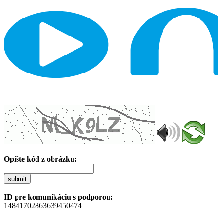
Opíšte kód z obrázku:
submit
ID pre komunikáciu s podporou:
14841702863639450474