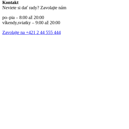
Kontakt
Neviete si dať rady? Zavolajte nám
po–pia – 8:00 až 20:00
víkendy,sviatky – 9:00 až 20:00
Zavolajte na +421 2 44 555 444